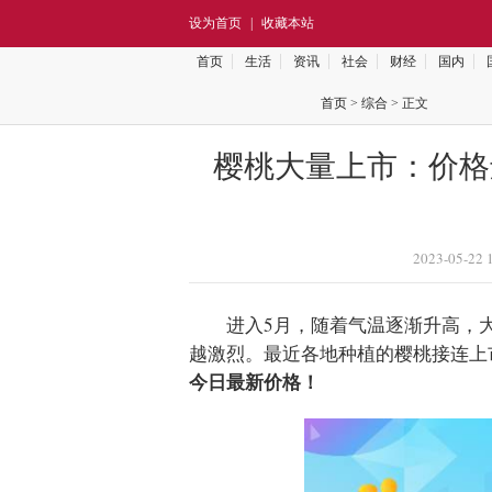
设为首页
|
收藏本站
首页
生活
资讯
社会
财经
国内
首页
>
综合
> 正文
樱桃大量上市：价格
2023-05-22 
进入5月，随着气温逐渐升高，
越激烈。最近各地种植的樱桃接连上
今日最新价格！