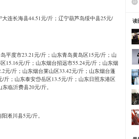
10
宁大连长海县44.51元/斤；辽宁葫芦岛绥中县25元/
读
岛平度市23.21元/斤；山东青岛黄岛区15元/斤；山
15.16元/斤；山东烟台招远市55.24元/斤；山东烟
.2元/斤；山东烟台莱山区33.42元/斤；山东烟台蓬
5元/斤；山东泰安岱岳区13.5元/斤；山东日照东港区
山东临沂费县20元/斤。
南阳淅川县5元/斤。