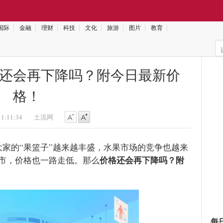
国际
金融
理财
科技
文化
旅游
图片
教育
还会再下降吗？附今日最新价
格！
11:11:34
土流网
大家的“果篮子”越来越丰盛，水果市场的竞争也越来
价格还会再下降吗？附
市，价格也一路走低。那么
每