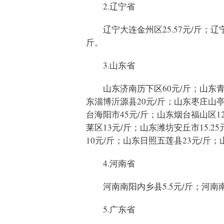
2.辽宁省
辽宁大连金州区25.57元/斤；辽
斤。
3.山东省
山东济南历下区60元/斤；山东青
东淄博沂源县20元/斤；山东枣庄山亭区
台海阳市45元/斤；山东烟台福山区12
莱区13元/斤；山东潍坊安丘市15.2
10元/斤；山东日照五莲县23元/斤；
4.河南省
河南南阳内乡县5.5元/斤；河南
5.广东省