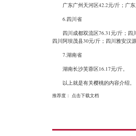
广东广州天河区42.2元/斤；广东
6.四川省
四川成都双流区76.31元/斤；四
四川阿坝茂县30元/斤；四川雅安汉源县
7.湖南省
湖南长沙芙蓉区16.17元/斤。
以上就是有关樱桃的内容介绍。
推荐度： 点击下载文档
标签：