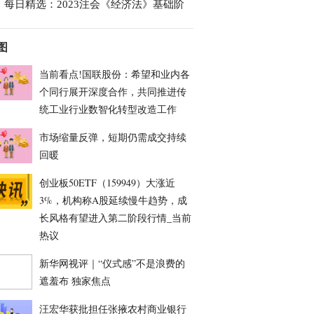
每日精选：2023注会《经济法》基础阶
图
当前看点!国联股份：希望和业内各
个同行展开深度合作，共同推进传
统工业行业数智化转型改造工作
市场缩量反弹，短期仍需成交持续
回暖
创业板50ETF（159949）大涨近
3%，机构称A股延续慢牛趋势，成
长风格有望进入第二阶段行情_当前
热议
新华网视评｜“仪式感”不是浪费的
遮羞布 独家焦点
汪宏华获批担任张掖农村商业银行