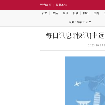
设为首页
|
收藏本站
首页
生活
资讯
社会
财经
国内
首页
>
综合
> 正文
每日讯息![快讯]中
2025-10-15 